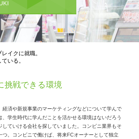
UKI
ブレイクに就職。
している。
に挑戦できる環境
、経済や新規事業のマーケティングなどについて学んで
は、学生時代に学んだことを活かせる環境はないだろう
ジしていける会社を探していました。コンビニ業界もそ
一つ。コンビニで働けば、将来FCオーナーとして独立