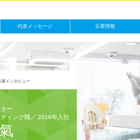
代表メッセージ
企業情報
先輩インタビュー
ーター
ティング職／ 2016年入社
雄氣