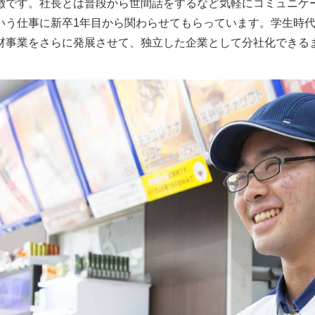
徴です。社長とは普段から世間話をするなど気軽にコミュニケ
いう仕事に新卒1年目から関わらせてもらっています。学生時
材事業をさらに発展させて、独立した企業として分社化できる