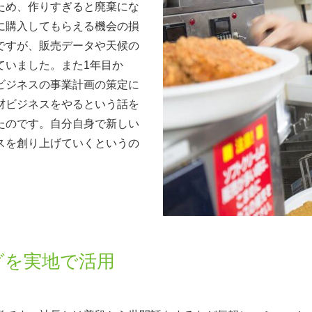
ため、作りすぎると廃棄にな
に購入してもらえる機会の損
ですが、販売データや天候の
ていました。また1年目か
ビジネスの事業計画の策定に
材ビジネスをやるという話を
たのです。自分自身で新しい
スを創り上げていくというの
グを実地で活用