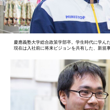
慶應義塾大学総合政策学部卒。学生時代に学ん
現在は入社前に将来ビジョンを共有した、新規