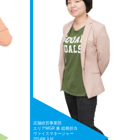
店舗経営事業部
エリアMGR 兼 総務担当
ヴァイスマネージャー
2014年入社