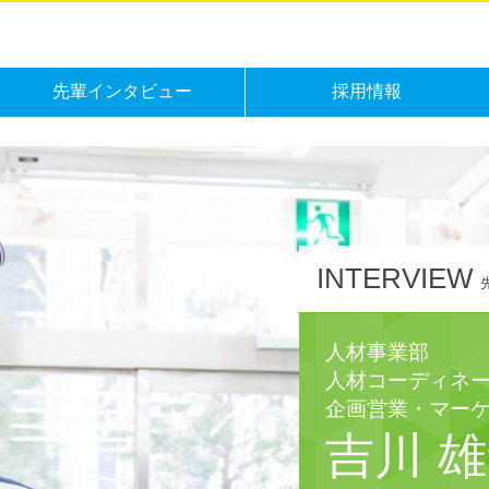
先輩インタビュー
採用情報
INTERVIEW
人材事業部
人材コーディネ
企画営業・マーケ
吉川 