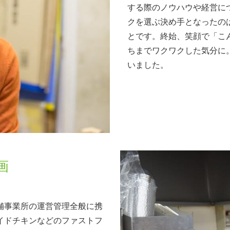
する際のノウハウや経営に
クを選ぶ決め手となったの
とです。終始、笑顔で「こ
ちまでワクワクした気分に
いました。
画
舗事業所の運営管理全般に携
イドチキンなどのファストフ