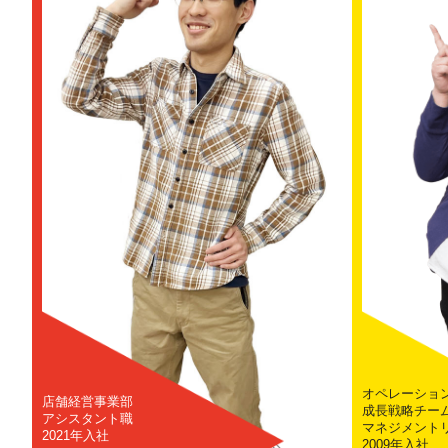
オペレーショ
店舗経営事業部
成長戦略チー
アシスタント職
マネジメント
2021年入社
2009年入社