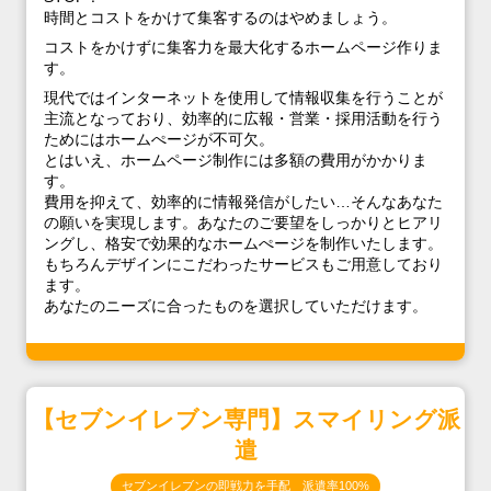
時間とコストをかけて集客するのはやめましょう。
コストをかけずに集客力を最大化するホームページ作りま
す。
現代ではインターネットを使用して情報収集を行うことが
主流となっており、効率的に広報・営業・採用活動を行う
ためにはホームぺージが不可欠。
とはいえ、ホームページ制作には多額の費用がかかりま
す。
費用を抑えて、効率的に情報発信がしたい…そんなあなた
の願いを実現します。あなたのご要望をしっかりとヒアリ
ングし、格安で効果的なホームぺージを制作いたします。
もちろんデザインにこだわったサービスもご用意しており
ます。
あなたのニーズに合ったものを選択していただけます。
【セブンイレブン専門】スマイリング派
遣
セブンイレブンの即戦力を手配 派遣率100%