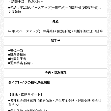
・調整手当：15,660円～
■昇給：年1回のベースアップ(一律昇給)＋個別評価(360度評価)に
より随時
昇給
年1回のベースアップ(一律昇給)＋個別評価(360度評価)により随時
諸手当
■職位手当
■職務業績給
■時間外手当
■通勤手当 (全額)
待遇・福利厚生
タイブレイクの福利厚生制度
【健康・医療サポート】
■各種社会保険完備（健康保険・厚生年金保険・雇用保険 ※会社
負担あり）
■労災保険（全額会社負担）