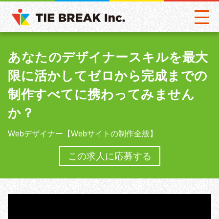
あなたのデザイナースキルを最大
限に活かしてゼロから完成までの
制作すべてに携わってみません
か？
Webデザイナー【Webサイトの制作全般】
この求人に応募する