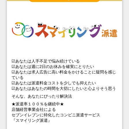
☑あなたは人手不足で悩み続けている
☑あなたは週に2日のお休みを確実にとりたい
☑あなたは求人広告に高い料金をかけることに疑問を感じ
ている
☑あなたは派遣料金コストを少しでも抑えたい
☑あなたはあなたの時間を大切にしたいと心よりそう思う
そんな、あなたにぴったり解決法
★派遣率１００％を継続中★
店舗経営事業会社による
セブンイレブンに特化したコンビニ派遣サービス
『スマイリング派遣』