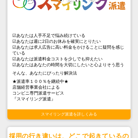
☑あなたは人手不足で悩み続けている
☑あなたは週に2日のお休みを確実にとりたい
☑あなたは求人広告に高い料金をかけることに疑問を感じ
ている
☑あなたは派遣料金コストを少しでも抑えたい
☑あなたはあなたの時間を大切にしたいと心よりそう思う
そんな、あなたにぴったり解決法
★派遣率１００％を継続中★
店舗経営事業会社による
コンビニ専門派遣サービス
『スマイリング派遣』
スマイリング派遣を詳しくみる
採用の行き違いは、どこで起きているの