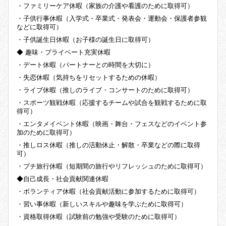
・ファミリーケア休暇（家族の介護や看護のために取得可）
・子供行事休暇（入学式・卒業式・発表会・運動会・保護者参観
などに取得可）
・子供誕生日休暇（お子様の誕生日に取得可）
◆ 趣味・プライベート充実休暇
・デート休暇（パートナーとの時間を大切に）
・失恋休暇（気持ちをリセットするための休暇）
・ライブ休暇（推しのライブ・コンサートのために取得可）
・スポーツ観戦休暇（応援するチームや試合を観戦するために取
得可）
・エンタメイベント休暇（映画・舞台・フェスなどのイベント参
加のために取得可）
・推しロス休暇（推しの活動休止・解散・卒業などの際に取得
可）
・プチ旅行休暇（短期間の旅行やリフレッシュのために取得可）
◆自己成長・社会貢献関連休暇
・ボランティア休暇（社会貢献活動に参加するために取得可）
・習い事休暇（新しいスキルや趣味を学ぶために取得可）
・資格取得休暇（試験前の勉強や受験のために取得可）