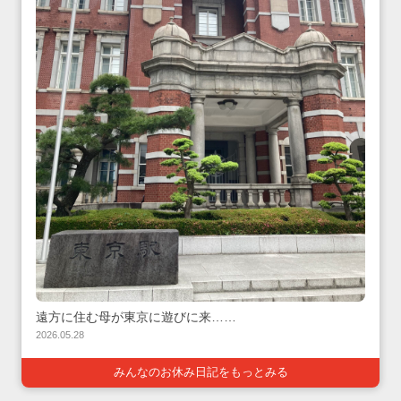
遠方に住む母が東京に遊びに来……
2026.05.28
みんなのお休み日記をもっとみる