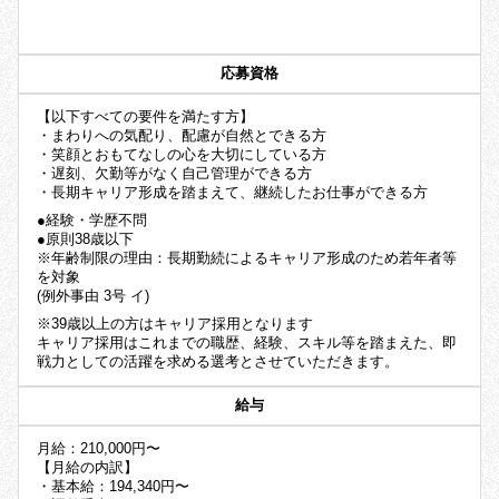
応募資格
【以下すべての要件を満たす方】
・まわりへの気配り、配慮が自然とできる方
・笑顔とおもてなしの心を大切にしている方
・遅刻、欠勤等がなく自己管理ができる方
・長期キャリア形成を踏まえて、継続したお仕事ができる方
●経験・学歴不問
●原則38歳以下
※年齢制限の理由：長期勤続によるキャリア形成のため若年者等
を対象
(例外事由 3号 イ)
※39歳以上の方はキャリア採用となります
キャリア採用はこれまでの職歴、経験、スキル等を踏まえた、即
戦力としての活躍を求める選考とさせていただきます。
給与
月給：210,000円〜
【月給の内訳】
・基本給：194,340円〜