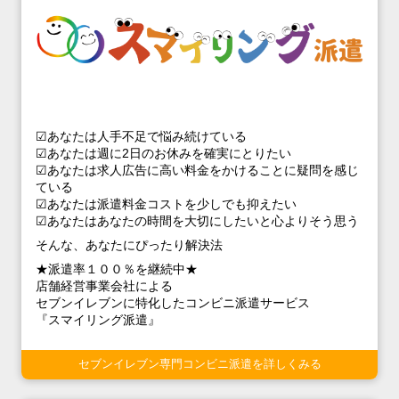
☑あなたは人手不足で悩み続けている
☑あなたは週に2日のお休みを確実にとりたい
☑あなたは求人広告に高い料金をかけることに疑問を感じ
ている
☑あなたは派遣料金コストを少しでも抑えたい
☑あなたはあなたの時間を大切にしたいと心よりそう思う
そんな、あなたにぴったり解決法
★派遣率１００％を継続中★
店舗経営事業会社による
セブンイレブンに特化したコンビニ派遣サービス
『スマイリング派遣』
セブンイレブン専門コンビニ派遣を詳しくみる