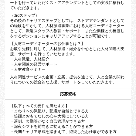
ートを行っていただくストアアテンダントとしての実践に移行し
ていただきます。
（3rdステップ）
その後のキャリアステップとしては、ストアアテンダントとして
の経験を生かして、人材派遣事業における人材コーディネーター
として、派遣スタッフの教育・サポート、また企業様との橋渡し
をするポジションにキャリアアップすることが可能です。
【人材コーディネーターのお仕事とは？】
お取引先様に対して、人材派遣・紹介を中心とした人材関連の支
援、サポートを行っていただきます。
・人材派遣、人材紹介
・人材関連の経営サポート
・人材教育セミナー
人材関連サービスの企画・立案、提供を通じて、人と企業の関わ
りについての総合的な支援、サポートをしていただきます。
応募資格
【以下すべての要件を満たす方】
・まわりへの気配り、配慮が自然とできる方
・笑顔とおもてなしの心を大切にしている方
・遅刻、欠勤等がなく自己管理ができる方
・深夜シフトを前向きに捉えることができる方
・長期キャリア形成を踏まえて、継続したお仕事ができる方