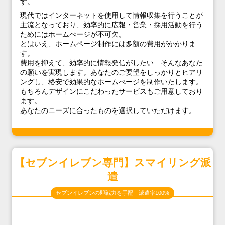
す。
現代ではインターネットを使用して情報収集を行うことが
主流となっており、効率的に広報・営業・採用活動を行う
ためにはホームぺージが不可欠。
とはいえ、ホームページ制作には多額の費用がかかりま
す。
費用を抑えて、効率的に情報発信がしたい…そんなあなた
の願いを実現します。あなたのご要望をしっかりとヒアリ
ングし、格安で効果的なホームぺージを制作いたします。
もちろんデザインにこだわったサービスもご用意しており
ます。
あなたのニーズに合ったものを選択していただけます。
【セブンイレブン専門】スマイリング派
遣
セブンイレブンの即戦力を手配 派遣率100%