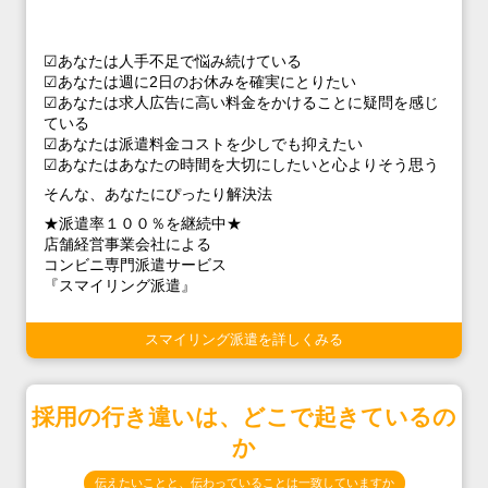
☑あなたは人手不足で悩み続けている
☑あなたは週に2日のお休みを確実にとりたい
☑あなたは求人広告に高い料金をかけることに疑問を感じ
ている
☑あなたは派遣料金コストを少しでも抑えたい
☑あなたはあなたの時間を大切にしたいと心よりそう思う
そんな、あなたにぴったり解決法
★派遣率１００％を継続中★
店舗経営事業会社による
コンビニ専門派遣サービス
『スマイリング派遣』
スマイリング派遣を詳しくみる
採用の行き違いは、どこで起きているの
か
伝えたいことと、伝わっていることは一致していますか