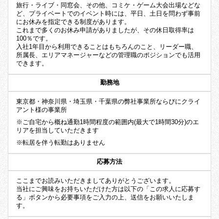
旅行・ライブ・同窓会、その他、コミケ・ゲーム大会出場などな
ど、プライベートでのイベント時には、平日、土日を問わず事前
にお休みを指定できる制度があります。
これまで多くのお休み申請がありましたが、その休日取得率は
100％です。
入社1年目から利用できることはもちろんのこと、リーダー職、
所属長、エリアマネージャーなどの管理職のポジションでも活用
できます。
勤務地
東京都・神奈川県・埼玉県・千葉県の弊社事業所ならびにクライ
アント様の事業所
※ご自宅から概ね通勤1時間程度の範囲内(最大で1時間30分)のエ
リアを担当していただきます
※転居を伴う転勤はありません
応募方法
ここまでお読みいただきましてありがとうございます。
当社にご興味をお持ちいただけた方は以下の「この求人に応募す
る」ボタンから必要事項をご入力の上、送信をお願いいたしま
す。