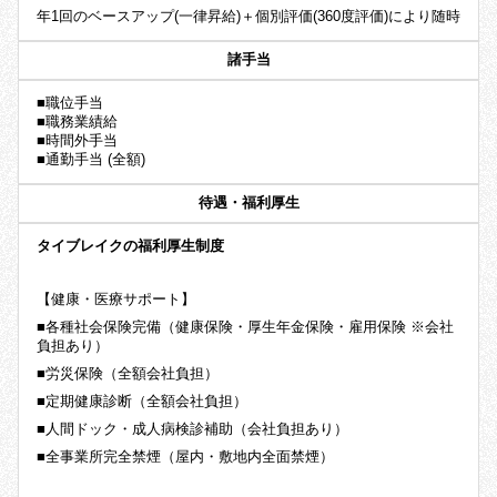
年1回のベースアップ(一律昇給)＋個別評価(360度評価)により随時
諸手当
■職位手当
■職務業績給
■時間外手当
■通勤手当 (全額)
待遇・福利厚生
タイブレイクの福利厚生制度
【健康・医療サポート】
■各種社会保険完備（健康保険・厚生年金保険・雇用保険 ※会社
負担あり）
■労災保険（全額会社負担）
■定期健康診断（全額会社負担）
■人間ドック・成人病検診補助（会社負担あり）
■全事業所完全禁煙（屋内・敷地内全面禁煙）