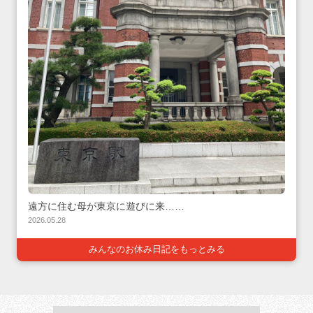
遠方に住む母が東京に遊びに来……
2026.05.28
みんなのお休み日記をもっとみる