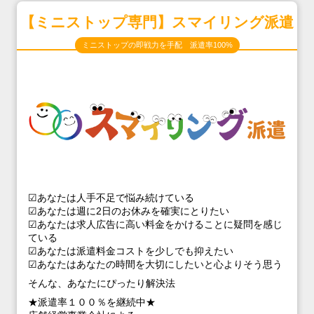
【ミニストップ専門】スマイリング派遣
ミニストップの即戦力を手配 派遣率100%
☑あなたは人手不足で悩み続けている
☑あなたは週に2日のお休みを確実にとりたい
☑あなたは求人広告に高い料金をかけることに疑問を感じ
ている
☑あなたは派遣料金コストを少しでも抑えたい
☑あなたはあなたの時間を大切にしたいと心よりそう思う
そんな、あなたにぴったり解決法
★派遣率１００％を継続中★