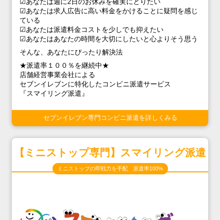
☑あなたは週に2日のお休みを確実にとりたい
☑あなたは求人広告に高い料金をかけることに疑問を感じ
ている
☑あなたは派遣料金コストを少しでも抑えたい
☑あなたはあなたの時間を大切にしたいと心よりそう思う
そんな、あなたにぴったり解決法
★派遣率１００％を継続中★
店舗経営事業会社による
セブンイレブンに特化したコンビニ派遣サービス
『スマイリング派遣』
セブンイレブン専門コンビニ派遣を詳しくみる
【ミニストップ専門】スマイリング派遣
ミニストップの即戦力を手配 派遣率100%