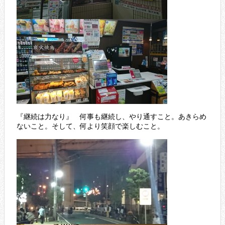
『継続は力なり』 何事も継続し、やり通すこと。あきらめ
ないこと。そして、何より笑顔で楽しむこと。