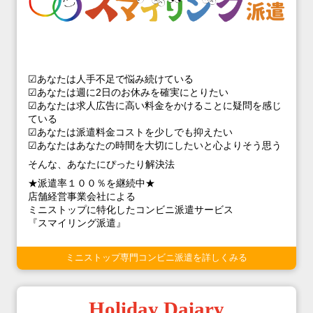
☑あなたは人手不足で悩み続けている
☑あなたは週に2日のお休みを確実にとりたい
☑あなたは求人広告に高い料金をかけることに疑問を感じ
ている
☑あなたは派遣料金コストを少しでも抑えたい
☑あなたはあなたの時間を大切にしたいと心よりそう思う
そんな、あなたにぴったり解決法
★派遣率１００％を継続中★
店舗経営事業会社による
ミニストップに特化したコンビニ派遣サービス
『スマイリング派遣』
ミニストップ専門コンビニ派遣を詳しくみる
Holiday Daiary