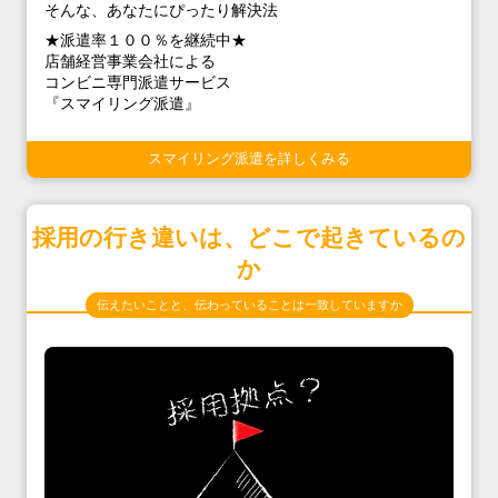
そんな、あなたにぴったり解決法
★派遣率１００％を継続中★
店舗経営事業会社による
コンビニ専門派遣サービス
『スマイリング派遣』
スマイリング派遣を詳しくみる
採用の行き違いは、どこで起きているの
か
伝えたいことと、伝わっていることは一致していますか