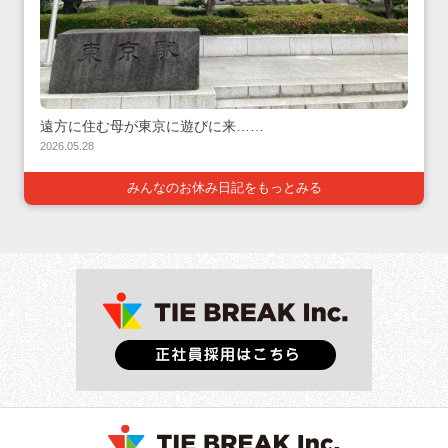
遠方に住む母が東京に遊びに来……
2026.05.28
みんなのお休み日記をもっとみる