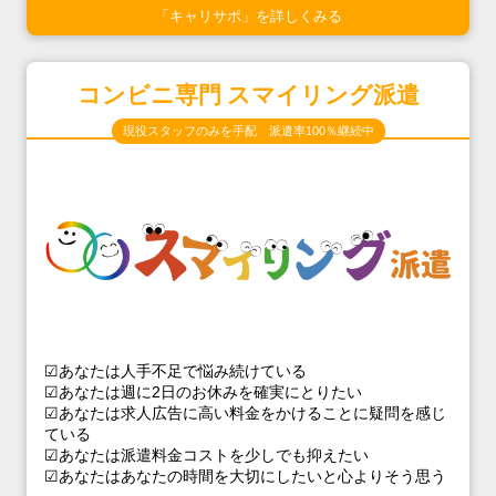
「キャリサポ」を詳しくみる
コンビニ専門 スマイリング派遣
現役スタッフのみを手配 派遣率100％継続中
☑あなたは人手不足で悩み続けている
☑あなたは週に2日のお休みを確実にとりたい
☑あなたは求人広告に高い料金をかけることに疑問を感じ
ている
☑あなたは派遣料金コストを少しでも抑えたい
☑あなたはあなたの時間を大切にしたいと心よりそう思う