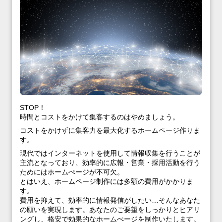
STOP！
時間とコストをかけて集客するのはやめましょう。
コストをかけずに集客力を最大化するホームページ作りま
す。
現代ではインターネットを使用して情報収集を行うことが
主流となっており、効率的に広報・営業・採用活動を行う
ためにはホームぺージが不可欠。
とはいえ、ホームページ制作には多額の費用がかかりま
す。
費用を抑えて、効率的に情報発信がしたい…そんなあなた
の願いを実現します。あなたのご要望をしっかりとヒアリ
ングし、格安で効果的なホームぺージを制作いたします。