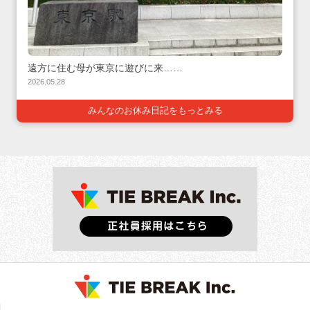
遠方に住む母が東京に遊びに来……
2026.05.28
みんなのお休み日記をもっとみる