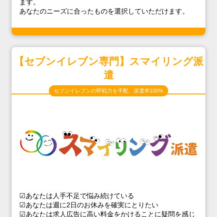
ます。
あなたのニーズに合ったものを選択していただけます。
【セブンイレブン専門】スマイリング派
遣
セブンイレブンの即戦力を手配 派遣率100%
☑あなたは人手不足で悩み続けている
☑あなたは週に2日のお休みを確実にとりたい
☑あなたは求人広告に高い料金をかけることに疑問を感じ