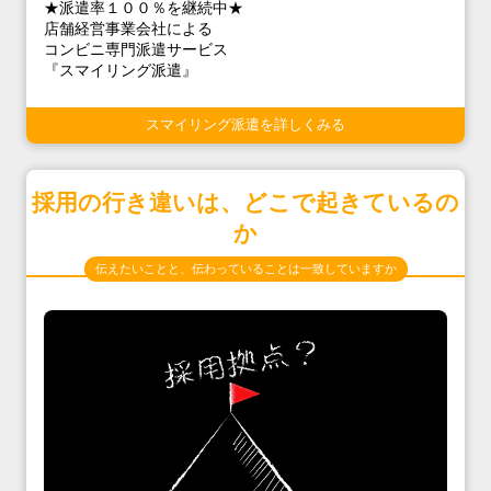
★派遣率１００％を継続中★
店舗経営事業会社による
コンビニ専門派遣サービス
『スマイリング派遣』
スマイリング派遣を詳しくみる
採用の行き違いは、どこで起きているの
か
伝えたいことと、伝わっていることは一致していますか