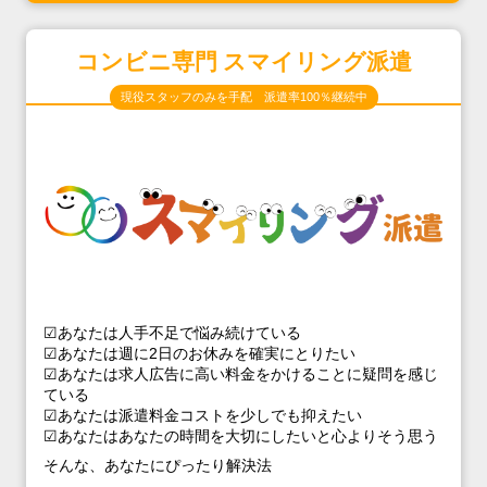
コンビニ専門 スマイリング派遣
現役スタッフのみを手配 派遣率100％継続中
☑あなたは人手不足で悩み続けている
☑あなたは週に2日のお休みを確実にとりたい
☑あなたは求人広告に高い料金をかけることに疑問を感じ
ている
☑あなたは派遣料金コストを少しでも抑えたい
☑あなたはあなたの時間を大切にしたいと心よりそう思う
そんな、あなたにぴったり解決法