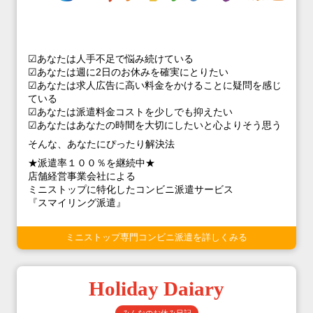
☑あなたは人手不足で悩み続けている
☑あなたは週に2日のお休みを確実にとりたい
☑あなたは求人広告に高い料金をかけることに疑問を感じ
ている
☑あなたは派遣料金コストを少しでも抑えたい
☑あなたはあなたの時間を大切にしたいと心よりそう思う
そんな、あなたにぴったり解決法
★派遣率１００％を継続中★
店舗経営事業会社による
ミニストップに特化したコンビニ派遣サービス
『スマイリング派遣』
ミニストップ専門コンビニ派遣を詳しくみる
Holiday Daiary