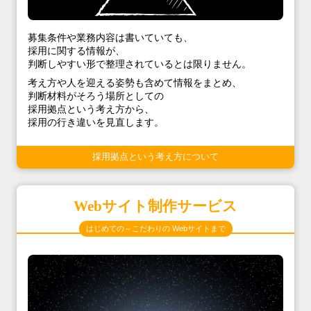
募集条件や業務内容は書いていても、
採用に関する情報が、
判断しやすい形で整理されているとは限りません。
考え方や人を迎える姿勢も含めて情報をまとめ、
判断材料がそろう場所としての
採用拠点という考え方から、
採用の行き違いを見直します。
採用拠点という考え方について
Webサイト制作サービス
はじめての～こだわりの Webサイトまで