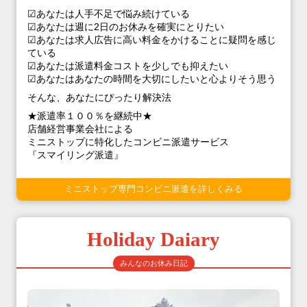
☑あなたは人手不足で悩み続けている
☑あなたは週に2日のお休みを確実にとりたい
☑あなたは求人広告に高い料金をかけることに疑問を感じ
ている
☑あなたは派遣料金コストを少しでも抑えたい
☑あなたはあなたの時間を大切にしたいと心よりそう思う
そんな、あなたにぴったり解決法
★派遣率１００％を継続中★
店舗経営事業会社による
ミニストップに特化したコンビニ派遣サービス
『スマイリング派遣』
ミニストップ専門コンビニ派遣を詳しくみる
Holiday Daiary
みんなのお休み日記