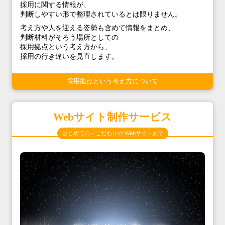
採用に関する情報が、
判断しやすい形で整理されているとは限りません。
考え方や人を迎える姿勢も含めて情報をまとめ、
判断材料がそろう場所としての
採用拠点という考え方から、
採用の行き違いを見直します。
採用拠点という考え方について
Webサイト制作サービス
はじめての～こだわりの Webサイトまで