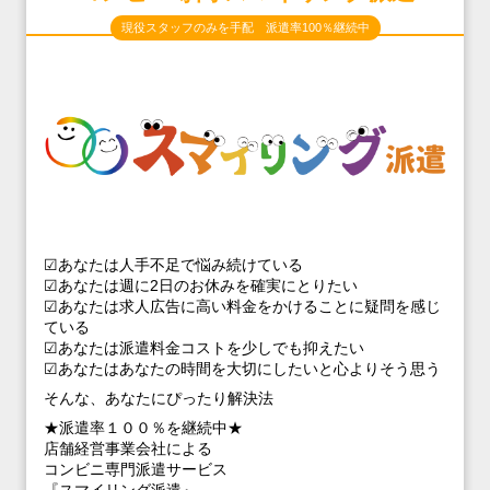
現役スタッフのみを手配 派遣率100％継続中
☑あなたは人手不足で悩み続けている
☑あなたは週に2日のお休みを確実にとりたい
☑あなたは求人広告に高い料金をかけることに疑問を感じ
ている
☑あなたは派遣料金コストを少しでも抑えたい
☑あなたはあなたの時間を大切にしたいと心よりそう思う
そんな、あなたにぴったり解決法
★派遣率１００％を継続中★
店舗経営事業会社による
コンビニ専門派遣サービス