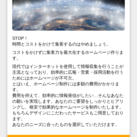
STOP！
時間とコストをかけて集客するのはやめましょう。
コストをかけずに集客力を最大化するホームページ作りま
す。
現代ではインターネットを使用して情報収集を行うことが
主流となっており、効率的に広報・営業・採用活動を行う
ためにはホームぺージが不可欠。
とはいえ、ホームページ制作には多額の費用がかかりま
す。
費用を抑えて、効率的に情報発信がしたい…そんなあなた
の願いを実現します。あなたのご要望をしっかりとヒアリ
ングし、格安で効果的なホームぺージを制作いたします。
もちろんデザインにこだわったサービスもご用意しており
ます。
あなたのニーズに合ったものを選択していただけます。