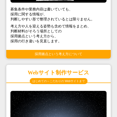
募集条件や業務内容は書いていても、
採用に関する情報が、
判断しやすい形で整理されているとは限りません。
考え方や人を迎える姿勢も含めて情報をまとめ、
判断材料がそろう場所としての
採用拠点という考え方から、
採用の行き違いを見直します。
採用拠点という考え方について
Webサイト制作サービス
はじめての～こだわりの Webサイトまで