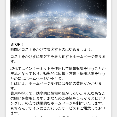
STOP！
時間とコストをかけて集客するのはやめましょう。
コストをかけずに集客力を最大化するホームページ作りま
す。
現代ではインターネットを使用して情報収集を行うことが
主流となっており、効率的に広報・営業・採用活動を行う
ためにはホームぺージが不可欠。
とはいえ、ホームページ制作には多額の費用がかかりま
す。
費用を抑えて、効率的に情報発信がしたい…そんなあなた
の願いを実現します。あなたのご要望をしっかりとヒアリ
ングし、格安で効果的なホームぺージを制作いたします。
もちろんデザインにこだわったサービスもご用意しており
ます。