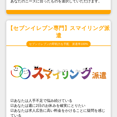
あなたのニーズに合ったものを選択していただけます。
【セブンイレブン専門】スマイリング派
遣
セブンイレブンの即戦力を手配 派遣率100%
☑あなたは人手不足で悩み続けている
☑あなたは週に2日のお休みを確実にとりたい
☑あなたは求人広告に高い料金をかけることに疑問を感じ
ている