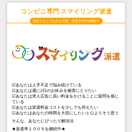
コンビニ専門 スマイリング派遣
現役スタッフのみを手配 派遣率100％継続中
☑あなたは人手不足で悩み続けている
☑あなたは週に2日のお休みを確実にとりたい
☑あなたは求人広告に高い料金をかけることに疑問を感じ
ている
☑あなたは派遣料金コストを少しでも抑えたい
☑あなたはあなたの時間を大切にしたいと心よりそう思う
そんな、あなたにぴったり解決法
★派遣率１００％を継続中★