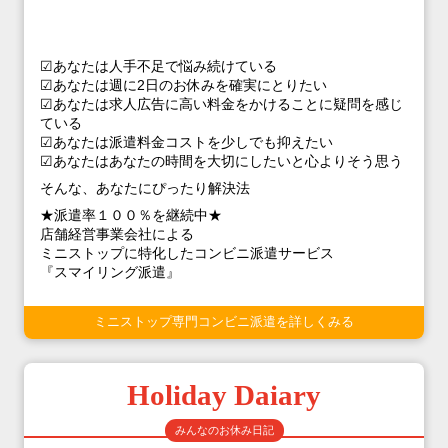
☑あなたは人手不足で悩み続けている
☑あなたは週に2日のお休みを確実にとりたい
☑あなたは求人広告に高い料金をかけることに疑問を感じ
ている
☑あなたは派遣料金コストを少しでも抑えたい
☑あなたはあなたの時間を大切にしたいと心よりそう思う
そんな、あなたにぴったり解決法
★派遣率１００％を継続中★
店舗経営事業会社による
ミニストップに特化したコンビニ派遣サービス
『スマイリング派遣』
ミニストップ専門コンビニ派遣を詳しくみる
Holiday Daiary
みんなのお休み日記