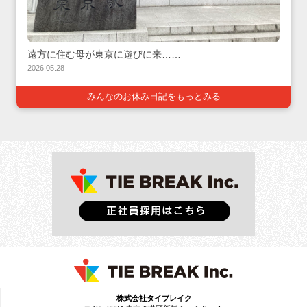
遠方に住む母が東京に遊びに来……
2026.05.28
みんなのお休み日記をもっとみる
株式会社タイブレイク