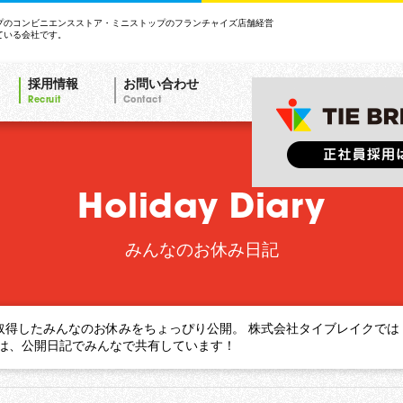
プのコンビニエンスストア・ミニストップのフランチャイズ店舗経営
ている会社です。
採用情報
お問い合わせ
Recruit
Contact
Holiday Diary
みんなのお休み日記
取得したみんなのお休みをちょっぴり公開。 株式会社タイブレイクでは
顔は、公開日記でみんなで共有しています！