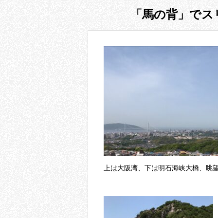
「馬の背」でス
上は大阪湾、下は明石海峡大橋、眺望