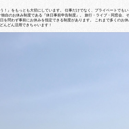
う！』をもっとも大切にしています。 仕事だけでなく、プライベートでも
ク独自のお休み制度である『休日事前申告制度』。 旅行・ライブ・同窓会、
日を問わず事前にお休みを指定できる制度があります。 これまで多くのお
てどんどん活用できちゃいます！