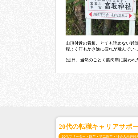
山頂付近の看板、とても読めない難
程よく汗もかき逆に疲れが飛んでい
(翌日、当然のごとく筋肉痛に襲われ
20代の転職キャリアサポ
20代フリーター・既卒・第二新卒・社会人未経験