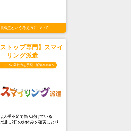
用拠点という考え方について
ニストップ専門】スマイ
リング派遣
トップの即戦力を手配 派遣率100%
は人手不足で悩み続けている
は週に2日のお休みを確実にとり