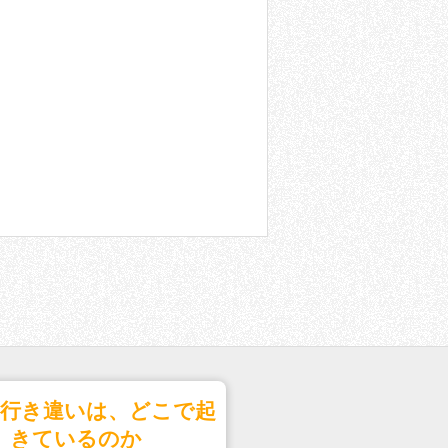
の行き違いは、どこで起
きているのか