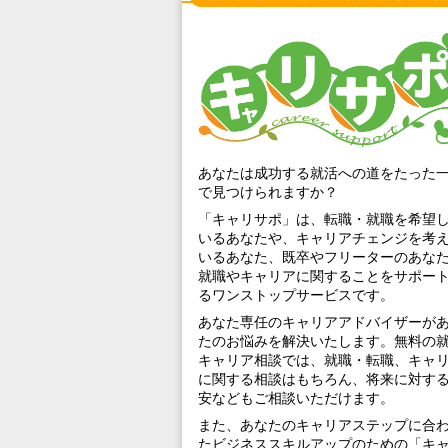
あなたは成功する就活への道をたった
で見つけられますか？
「キャリサポ」は、転職・就職を希望
いるあなたや、キャリアチェンジを考
いるあなた、既卒やフリーターのあな
就職やキャリアに関することをサポー
るワンストップサービスです。
あなた専任のキャリアアドバイザーが
たのお悩みを解決いたします。無料の
キャリア相談では、就職・転職、キャ
に関する相談はもちろん、将来に対す
安などもご相談いただけます。
また、あなたのキャリアステップに合
たビジネススキルアップのための「キ