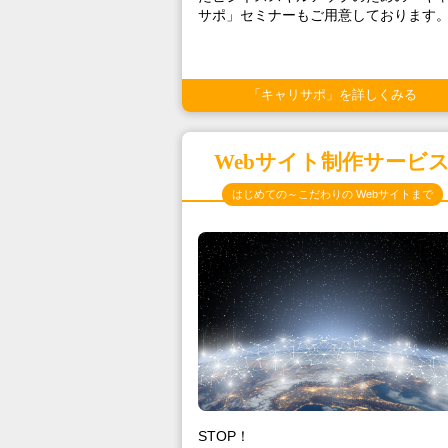
サポ」セミナーもご用意しております
「キャリサポ」を詳しくみる
Webサイト制作サービ
はじめての～こだわりの Webサイトまで
STOP！