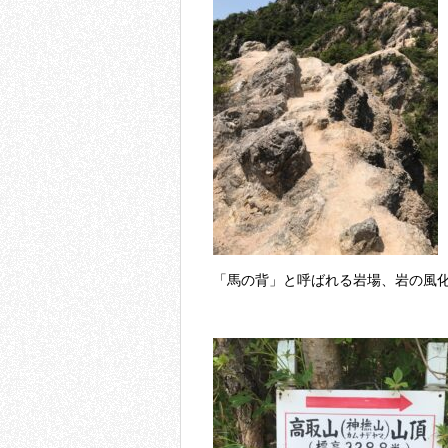
「馬の背」と呼ばれる岩場、岩の風化