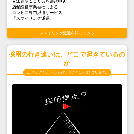
★派遣率１００％を継続中★
店舗経営事業会社による
コンビニ専門派遣サービス
『スマイリング派遣』
スマイリング派遣を詳しくみる
採用の行き違いは、どこで起きているの
か
伝えたいことと、伝わっていることは一致していますか