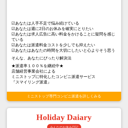
☑あなたは人手不足で悩み続けている
☑あなたは週に2日のお休みを確実にとりたい
☑あなたは求人広告に高い料金をかけることに疑問を感じ
ている
☑あなたは派遣料金コストを少しでも抑えたい
☑あなたはあなたの時間を大切にしたいと心よりそう思う
そんな、あなたにぴったり解決法
★派遣率１００％を継続中★
店舗経営事業会社による
ミニストップに特化したコンビニ派遣サービス
『スマイリング派遣』
ミニストップ専門コンビニ派遣を詳しくみる
Holiday Daiary
みんなのお休み日記