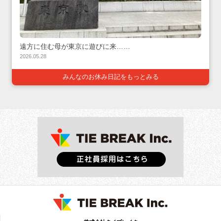
遠方に住む母が東京に遊びに来……
2026.05.28
みんなのお休み日記をもっとみる