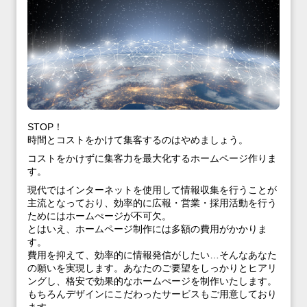
STOP！
時間とコストをかけて集客するのはやめましょう。
コストをかけずに集客力を最大化するホームページ作りま
す。
現代ではインターネットを使用して情報収集を行うことが
主流となっており、効率的に広報・営業・採用活動を行う
ためにはホームぺージが不可欠。
とはいえ、ホームページ制作には多額の費用がかかりま
す。
費用を抑えて、効率的に情報発信がしたい…そんなあなた
の願いを実現します。あなたのご要望をしっかりとヒアリ
ングし、格安で効果的なホームぺージを制作いたします。
もちろんデザインにこだわったサービスもご用意しており