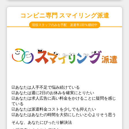
コンビニ専門 スマイリング派遣
現役スタッフのみを手配 派遣率100％継続中
☑あなたは人手不足で悩み続けている
☑あなたは週に2日のお休みを確実にとりたい
☑あなたは求人広告に高い料金をかけることに疑問を感じ
ている
☑あなたは派遣料金コストを少しでも抑えたい
☑あなたはあなたの時間を大切にしたいと心よりそう思う
そんな、あなたにぴったり解決法