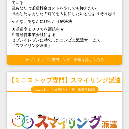
ている
☑あなたは派遣料金コストを少しでも抑えたい
☑あなたはあなたの時間を大切にしたいと心よりそう思う
そんな、あなたにぴったり解決法
★派遣率１００％を継続中★
店舗経営事業会社による
セブンイレブンに特化したコンビニ派遣サービス
『スマイリング派遣』
セブンイレブン専門コンビニ派遣を詳しくみる
【ミニストップ専門】スマイリング派遣
ミニストップの即戦力を手配 派遣率100%