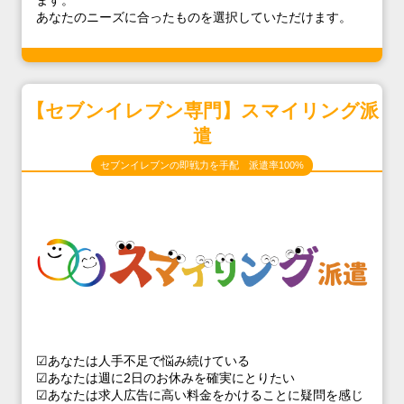
ます。
あなたのニーズに合ったものを選択していただけます。
【セブンイレブン専門】スマイリング派
遣
セブンイレブンの即戦力を手配 派遣率100%
☑あなたは人手不足で悩み続けている
☑あなたは週に2日のお休みを確実にとりたい
☑あなたは求人広告に高い料金をかけることに疑問を感じ