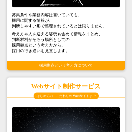
募集条件や業務内容は書いていても、
採用に関する情報が、
判断しやすい形で整理されているとは限りません。
考え方や人を迎える姿勢も含めて情報をまとめ、
判断材料がそろう場所としての
採用拠点という考え方から、
採用の行き違いを見直します。
採用拠点という考え方について
Webサイト制作サービス
はじめての～こだわりの Webサイトまで