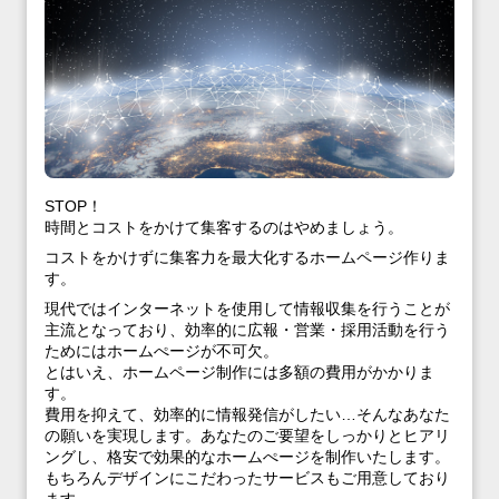
STOP！
時間とコストをかけて集客するのはやめましょう。
コストをかけずに集客力を最大化するホームページ作りま
す。
現代ではインターネットを使用して情報収集を行うことが
主流となっており、効率的に広報・営業・採用活動を行う
ためにはホームぺージが不可欠。
とはいえ、ホームページ制作には多額の費用がかかりま
す。
費用を抑えて、効率的に情報発信がしたい…そんなあなた
の願いを実現します。あなたのご要望をしっかりとヒアリ
ングし、格安で効果的なホームぺージを制作いたします。
もちろんデザインにこだわったサービスもご用意しており