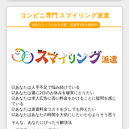
コンビニ専門 スマイリング派遣
現役スタッフのみを手配 派遣率100％継続中
☑あなたは人手不足で悩み続けている
☑あなたは週に2日のお休みを確実にとりたい
☑あなたは求人広告に高い料金をかけることに疑問を感じ
ている
☑あなたは派遣料金コストを少しでも抑えたい
☑あなたはあなたの時間を大切にしたいと心よりそう思う
そんな、あなたにぴったり解決法