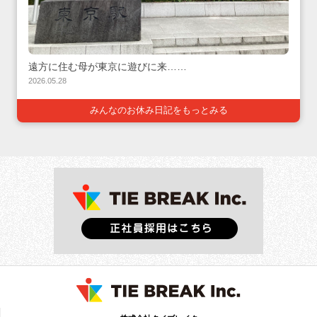
遠方に住む母が東京に遊びに来……
2026.05.28
みんなのお休み日記をもっとみる