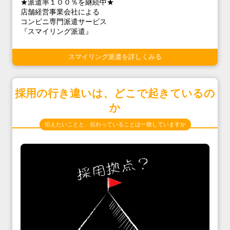
★派遣率１００％を継続中★
店舗経営事業会社による
コンビニ専門派遣サービス
『スマイリング派遣』
スマイリング派遣を詳しくみる
採用の行き違いは、どこで起きているの
か
伝えたいことと、伝わっていることは一致していますか