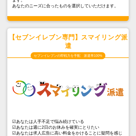
ます。
あなたのニーズに合ったものを選択していただけます。
【セブンイレブン専門】スマイリング派
遣
セブンイレブンの即戦力を手配 派遣率100%
☑あなたは人手不足で悩み続けている
☑あなたは週に2日のお休みを確実にとりたい
☑あなたは求人広告に高い料金をかけることに疑問を感じ