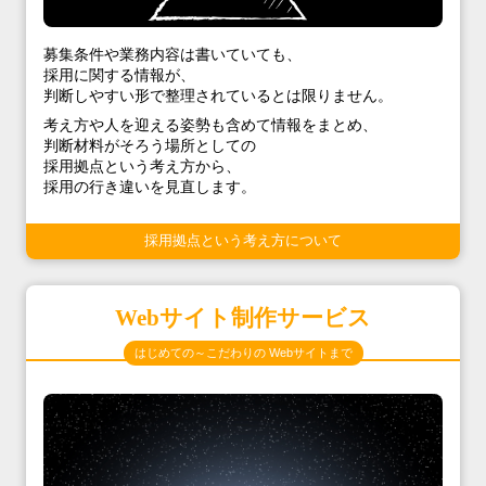
募集条件や業務内容は書いていても、
採用に関する情報が、
判断しやすい形で整理されているとは限りません。
考え方や人を迎える姿勢も含めて情報をまとめ、
判断材料がそろう場所としての
採用拠点という考え方から、
採用の行き違いを見直します。
採用拠点という考え方について
Webサイト制作サービス
はじめての～こだわりの Webサイトまで