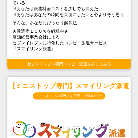
ている
☑あなたは派遣料金コストを少しでも抑えたい
☑あなたはあなたの時間を大切にしたいと心よりそう思う
そんな、あなたにぴったり解決法
★派遣率１００％を継続中★
店舗経営事業会社による
セブンイレブンに特化したコンビニ派遣サービス
『スマイリング派遣』
セブンイレブン専門コンビニ派遣を詳しくみる
【ミニストップ専門】スマイリング派遣
ミニストップの即戦力を手配 派遣率100%