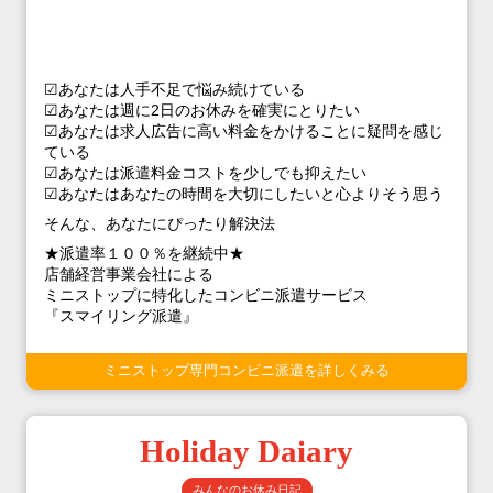
☑あなたは人手不足で悩み続けている
☑あなたは週に2日のお休みを確実にとりたい
☑あなたは求人広告に高い料金をかけることに疑問を感じ
ている
☑あなたは派遣料金コストを少しでも抑えたい
☑あなたはあなたの時間を大切にしたいと心よりそう思う
そんな、あなたにぴったり解決法
★派遣率１００％を継続中★
店舗経営事業会社による
ミニストップに特化したコンビニ派遣サービス
『スマイリング派遣』
ミニストップ専門コンビニ派遣を詳しくみる
Holiday Daiary
みんなのお休み日記